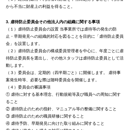
から不当に財産上の利益を得ること。
3. 虐待防止委員会その他法人内の組織に関する事項
（１）虐待防止委員会の設置 当事業所では虐待等の発生の防
止・早期発見への組織的対応を図ることを目的に「虐待防止委員
会」を設置します。
（２）虐待防止委員会の構成委員管理者を中心に、年度ごとに虐
待防止委員長を選出し、その他スタッフは虐待防止委員として活
動します。
（３）委員会は、定期的（四半期ごと）に開催します。 虐待事
案発生時等、必要な際は随時委員会を開催します。
（４）委員会の審議事項
① 虐待に対する基本理念、行動規範等及び職員への周知に関す
ること
② 虐待防止のための指針、マニュアル等の整備に関すること
③ 虐待防止のための職員研修に関すること
④ 虐待予防、早期発見に向けた取り組みに関すること