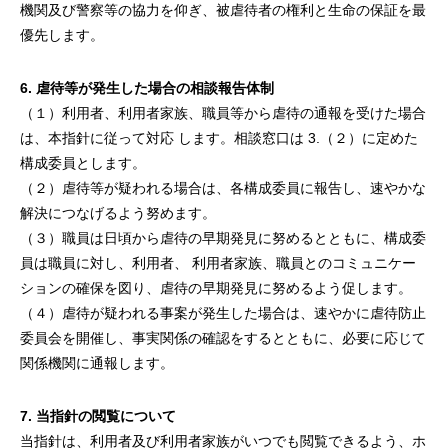
機関及び警察等の協力を仰ぎ、被虐待者の権利と生命の保証を最
優先します。
6. 虐待等が発生した場合の相談報告体制
（１）利用者、利用者家族、職員等から虐待の通報を受けた場合
は、本指針に従って対応 します。相談窓口は 3.（２）に定めた
構成委員とします。
（２）虐待等が疑われる場合は、各構成委員に報告し、速やかな
解決につなげるよう努めます。
（３）職員は日頃から虐待の早期発見に努めるとともに、構成委
員は職員に対し、利用者、 利用者家族、職員とのコミュニケー
ションの確保を図り、虐待の早期発見に努めるよう促します。
（４）虐待が疑われる事案が発生した場合は、速やかに虐待防止
委員会を開催し、事実関係の確認をするとともに、必要に応じて
関係機関に通報します。
7. 当指針の閲覧について
当指針は、利用者及び利用者家族がいつでも閲覧できるよう、ホ