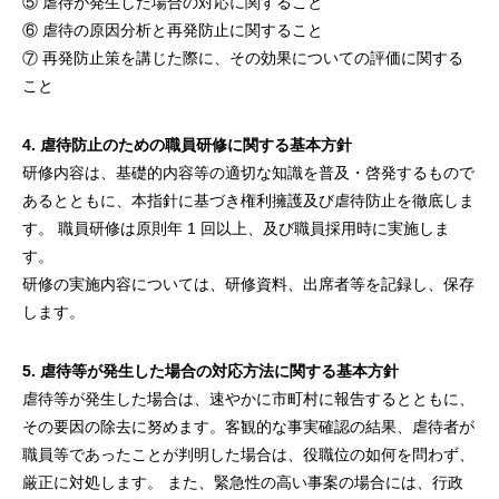
⑤ 虐待が発生した場合の対応に関すること
⑥ 虐待の原因分析と再発防止に関すること
⑦ 再発防止策を講じた際に、その効果についての評価に関する
こと
4. 虐待防止のための職員研修に関する基本方針
研修内容は、基礎的内容等の適切な知識を普及・啓発するもので
あるとともに、本指針に基づき権利擁護及び虐待防止を徹底しま
す。 職員研修は原則年 1 回以上、及び職員採用時に実施しま
す。
研修の実施内容については、研修資料、出席者等を記録し、保存
します。
5. 虐待等が発生した場合の対応方法に関する基本方針
虐待等が発生した場合は、速やかに市町村に報告するとともに、
その要因の除去に努めます。客観的な事実確認の結果、虐待者が
職員等であったことが判明した場合は、役職位の如何を問わず、
厳正に対処します。 また、緊急性の高い事案の場合には、行政